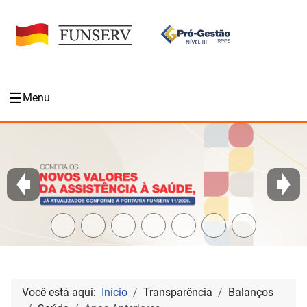
☰
Menu
Você está aqui:
Início
Transparência
Balanços