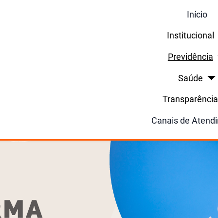
Início
Institucional
Previdência
Saúde
Transparênci
Canais de Atend