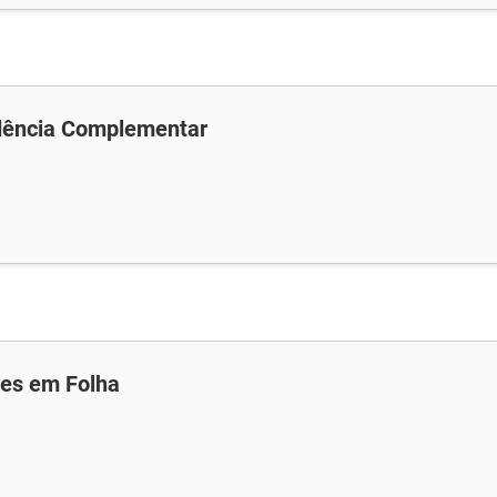
dência Complementar
es em Folha