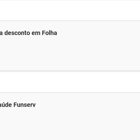
za desconto em Folha
aúde Funserv