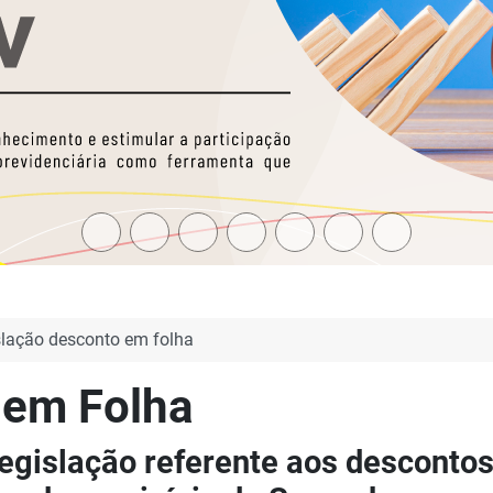
slação desconto em folha
 em Folha
legislação referente aos descontos