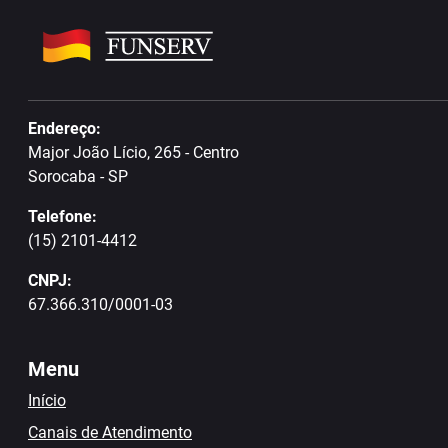
Endereço:
Major João Lício, 265 - Centro
Sorocaba - SP
Telefone:
(15) 2101-4412
CNPJ:
67.366.310/0001-03
Menu
Início
Canais de Atendimento